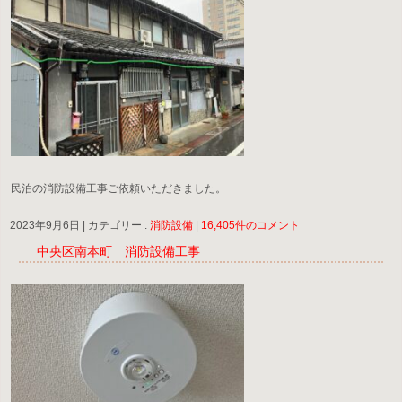
民泊の消防設備工事ご依頼いただきました。
2023年9月6日
|
カテゴリー :
消防設備
|
16,405件のコメント
中央区南本町 消防設備工事