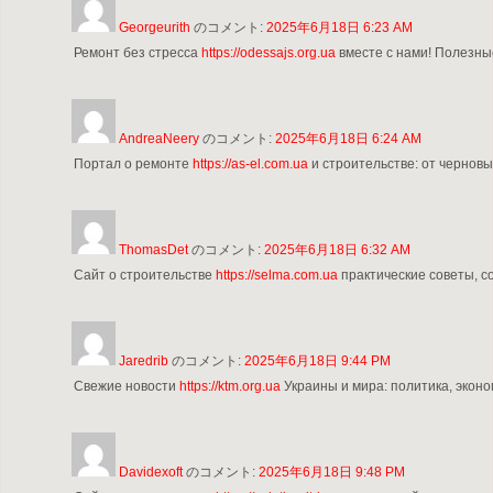
Georgeurith
のコメント:
2025年6月18日 6:23 AM
Ремонт без стресса
https://odessajs.org.ua
вместе с нами! Полезные
AndreaNeery
のコメント:
2025年6月18日 6:24 AM
Портал о ремонте
https://as-el.com.ua
и строительстве: от черновы
ThomasDet
のコメント:
2025年6月18日 6:32 AM
Сайт о строительстве
https://selma.com.ua
практические советы, с
Jaredrib
のコメント:
2025年6月18日 9:44 PM
Свежие новости
https://ktm.org.ua
Украины и мира: политика, эконо
Davidexoft
のコメント:
2025年6月18日 9:48 PM