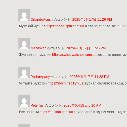
OrlandoAcush
のコメント:
2025年6月17日 11:26 PM
Мужской журнал
https://hand-spin.com.ua
о стиле, спорте, отношени
Melvinkah
のコメント:
2025年6月17日 11:26 PM
Журнал для мужчин
https://swiss-watches.com.ua
которые ценят усп
PedroApany
のコメント:
2025年6月17日 11:38 PM
Читайте мужской
https://zlochinec.kyiv.ua
журнал онлайн: тренды, о
Peterhar
のコメント:
2025年6月18日 6:20 AM
Все новинки
https://helikon.com.ua
технологий в одном месте: гадже