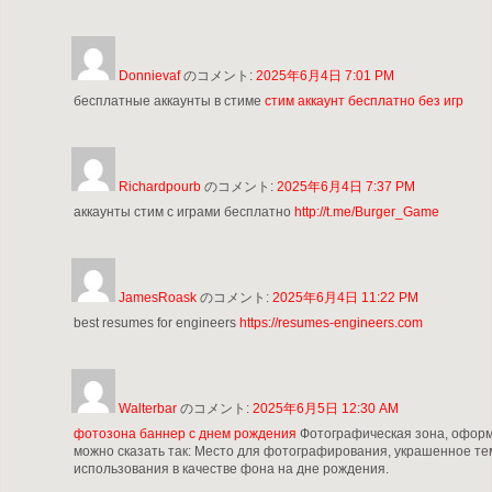
Donnievaf
のコメント:
2025年6月4日 7:01 PM
бесплатные аккаунты в стиме
стим аккаунт бесплатно без игр
Richardpourb
のコメント:
2025年6月4日 7:37 PM
аккаунты стим с играми бесплатно
http://t.me/Burger_Game
JamesRoask
のコメント:
2025年6月4日 11:22 PM
best resumes for engineers
https://resumes-engineers.com
Walterbar
のコメント:
2025年6月5日 12:30 AM
фотозона баннер с днем рождения
Фотографическая зона, оформ
можно сказать так: Место для фотографирования, украшенное те
использования в качестве фона на дне рождения.