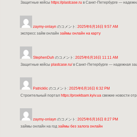
Защитные кейсы
https://plastcase.ru
в Санкт-Петербурге — надежна
zaymy-onlayn
のコメント:
2025年6月16日 9:57 AM
экспресс займ онлайн
займы онлайн на карту
StephenDuh
のコメント:
2025年6月16日 11:11 AM
Защитные кейсы
plastcase.ru/
в Санкт-Петербурге — надежная защ
Patricklic
のコメント:
2025年6月16日 6:32 PM
Строительный портал
https://proektsam.kyiv.ua
свежие новости отр
zaymy-onlayn
のコメント:
2025年6月16日 8:27 PM
займы онлайн на год
займы без залога онлайн