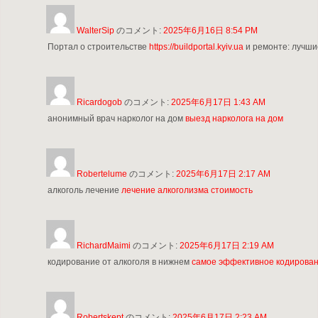
WalterSip
のコメント:
2025年6月16日 8:54 PM
Портал о строительстве
https://buildportal.kyiv.ua
и ремонте: лучши
Ricardogob
のコメント:
2025年6月17日 1:43 AM
анонимный врач нарколог на дом
выезд нарколога на дом
Robertelume
のコメント:
2025年6月17日 2:17 AM
алкоголь лечение
лечение алкоголизма стоимость
RichardMaimi
のコメント:
2025年6月17日 2:19 AM
кодирование от алкоголя в нижнем
самое эффективное кодирован
Robertskept
のコメント:
2025年6月17日 2:23 AM